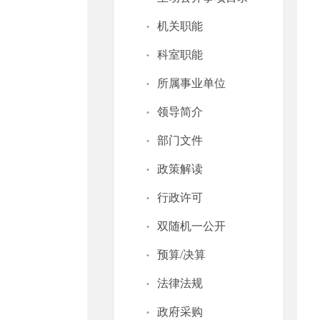
·
机关职能
·
科室职能
·
所属事业单位
·
领导简介
·
部门文件
·
政策解读
·
行政许可
·
双随机一公开
·
预算/决算
·
法律法规
·
政府采购