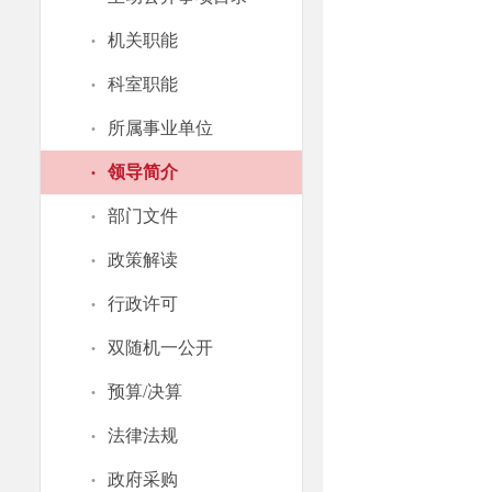
·
机关职能
·
科室职能
·
所属事业单位
·
领导简介
·
部门文件
·
政策解读
·
行政许可
·
双随机一公开
·
预算/决算
·
法律法规
·
政府采购