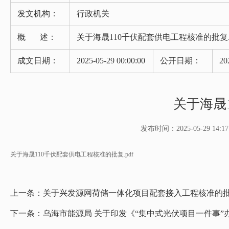
发文机构：
行政机关
概 述：
关于海晟110千伏配套供电工程核准的批复.p
成文日期：
2025-05-29 00:00:00
公开日期：
20
关于海晟1
发布时间：2025-05-29 14:17
关于海晟110千伏配套供电工程核准的批复.pdf
上一条：
关于兴发源网荷储一体化项目配套接入工程核准的批复
下一条：
乌海市能源局 关于印发《“集中式光伏项目一件事”