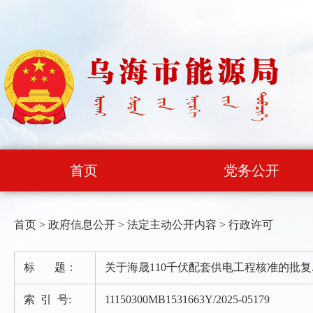
首页
党务公开
首页
>
政府信息公开
>
法定主动公开内容
>
行政许可
标 题：
关于海晟110千伏配套供电工程核准的批复.p
索 引 号:
11150300MB1531663Y/2025-05179