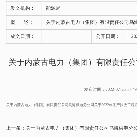
发文机构：
能源局
概 述：
关于内蒙古电力（集团）有限责任公司乌海
成文日期：
公开日期：
20
关于内蒙古电力（集团）有限责任公
发布时间：2022-07-26 17:49
关于内蒙古电力（集团）有限责任公司乌海供电分公司关于2022年生产技改工程项
上一条：
关于内蒙古电力（集团）有限责任公司乌海供电分公