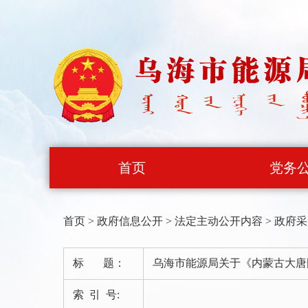
首页
党务
首页
>
政府信息公开
>
法定主动公开内容
>
政府采
标 题：
乌海市能源局关于《内蒙古大唐
索 引 号: