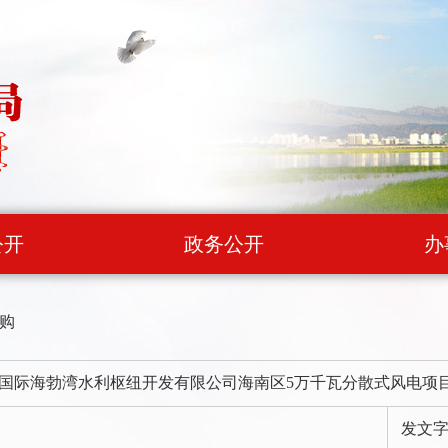
公开
政务公开
办
购
国际海勃湾水利枢纽开发有限公司海南区5万千瓦分散式风电项
发文