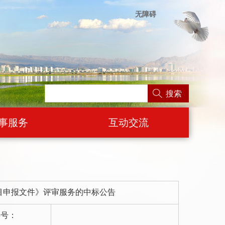
无障碍
搜索
事服务
互动交流
目申报文件》评审服务的中标公告
字号：