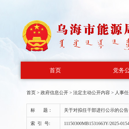
首页
党务
首页
>
政府信息公开
>
法定主动公开内容
>
人事任
标 题：
关于对拟任干部进行公示的公告
索 引 号:
11150300MB1531663Y/2025-015