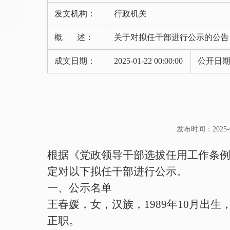
发文机构：
行政机关
概 述：
关于对拟任干部进行公示的公告
成文日期：
2025-01-22 00:00:00
公开日
发布时间：2025-04-
根据《党政领导干部选拔任用工作条
定对以下拟任干部进行公示。
一、公示名单
王春媛，女，汉族，
1989
年
10
月出生
正
职。