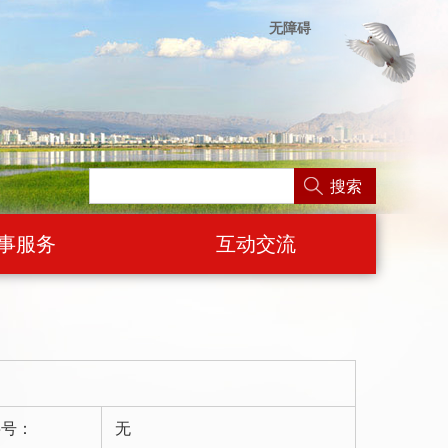
无障碍
搜索
事服务
互动交流
字号：
无