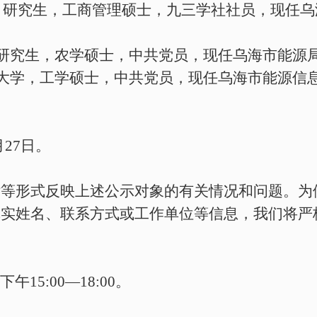
，研究生
，工商管理硕士，
九三学社社员，现
任
乌
研究生，农学硕士，中共党员，现任乌海市能源
大学，工学硕士，中共党员，现任乌海市能源信
月
27
日。
话等形式反映上述公示对象的有关情况和问题。为
真实姓名、联系方式或工作单位等信息，我们将严
下午
15:00—18:00
。