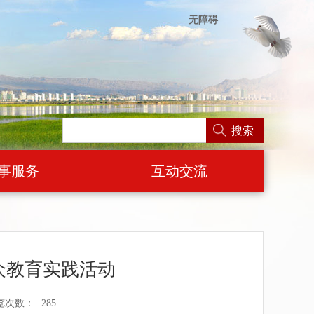
无障碍
搜索
事服务
互动交流
众教育实践活动
览次数：
285