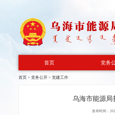
首页
党务
首页
>
党务公开
>
党建工作
乌海市能源局
发布时间：202