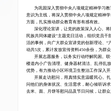
为巩固深入贯彻中央八项规定精神学习教
意识为主线，将深入贯彻中央八项规定精神学
方面，扎实推动群众教育有形有感有效。
深化理论宣讲，让党的政策深入人心。
将
民族共同体建设”主题党日活动，
组织党员干
活的事例，向广大群众宣讲党的创新理论、“
动共5次，累计发放宣传资料
4
5
0
余份，
为群众
开展志愿服务，以务实行动纾解民困。
联
楼道内小广告清理、健身器材清洁、乱停乱
优势，有力推动小区环境卫生整治工作深入开
开展走访慰问，用真情实意温暖民心。
扎
问他们的身体状况、生活需求，耐心倾听诉求
去米、面、月饼等慰问品及节日问候，让群众