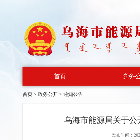
首页
党务
首页
>
政务公开
>
通知公告
乌海市能源局关于公
发布时间：202