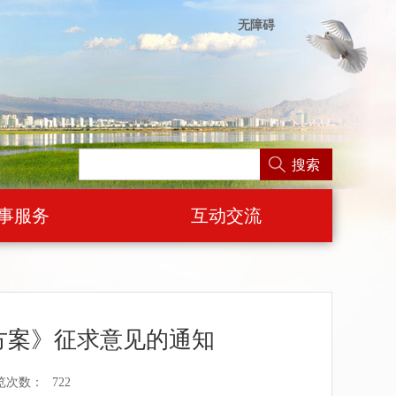
无障碍
搜索
事服务
互动交流
方案》征求意见的通知
览次数：
722