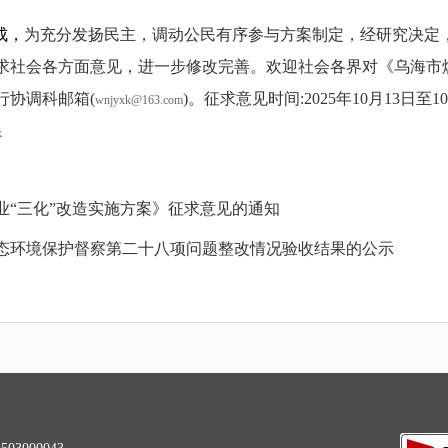
成，
为充分发扬民主，调动公民有序参与方案制定，经研究决定
求社会各方面意见，进一步修改完善。欢迎社会各界对
《乌海市
行协调科邮箱(
)。征求意见时间:2025年10月13日至10月
wnjyxk@163.com
x
业“三化”改造实施方案》征求意见的通知
态环境保护督察第二十八项问题整改情况验收结果的公示