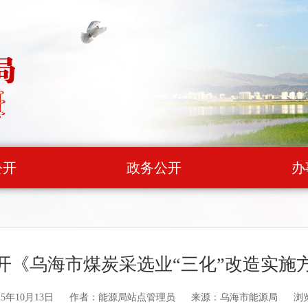
公开
政务公开
办
开《乌海市煤炭采选业“三化”改造实施
5年10月13日
作者：能源局站点管理员
来源：乌海市能源局
浏