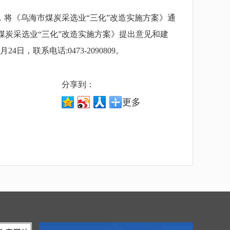
，将
《乌海市煤炭采选业“三化”改造实施方案》
通
煤炭采选业“三化”改造实施方案》
提出意见和建
24日，联系电话:0473-2090809。
分享到：
更多