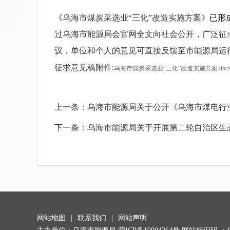
《乌海市煤炭采选业“三化”改造实施方案》
已形
过乌海市能源局会官网全文向社会公开，广泛征
议，单位和个人的意见可直接反馈至市能源局运
征求意见稿附件:
乌海市煤炭采选业“三化”改造实施方案.doc
上一条：
乌海市能源局关于公开《乌海市煤电行
下一条：
乌海市能源局关于开展第二轮自治区生
网站地图
|
联系我们
|
网站声明