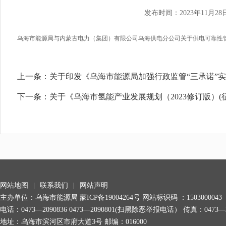
发布时间：2023年11月28
乌海市能源局与内蒙古电力（集团）有限公司乌海供电分公司关于供电可靠性管制计
上一条：
关于印发《乌海市能源局加强行政监管“三承诺”
下一条：
关于《乌海市氢能产业发展规划（2023修订版）
网站地图
|
联系我们
|
网站声明
主办单位：乌海市能源局
蒙ICP备19004264号
网站标识码 ：1503000043
电话：0473—2090836 0473—2090801(扫黑除恶举报电话） 传真：0473—2
地址：乌海市滨河区市府大道3号 邮编：016000