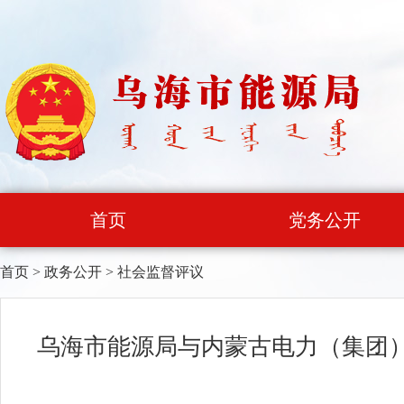
首页
党务公开
首页
>
政务公开
>
社会监督评议
乌海市能源局与内蒙古电力（集团）